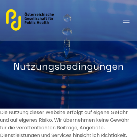
Nutzungsbedingungen
Die Nutzung dieser Website erfolgt auf eigene Gefahr
und auf eigenes Risiko. Wir übernehmen keine Gewähr
für die veröffentlichten Beiträge, Angebote,
Dienstleistungen und Services hinsichtlich Richtigkeit,